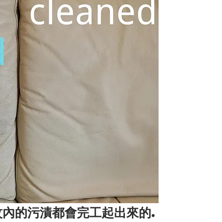
紋內的污漬都會完工起出來的.