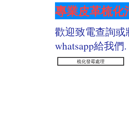
專業皮革梳化
歡迎致電查詢或
whatsapp給我們.
梳化發霉處理