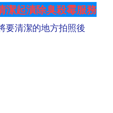
清潔起漬除臭殺霉服務
將要清潔的地方拍照後