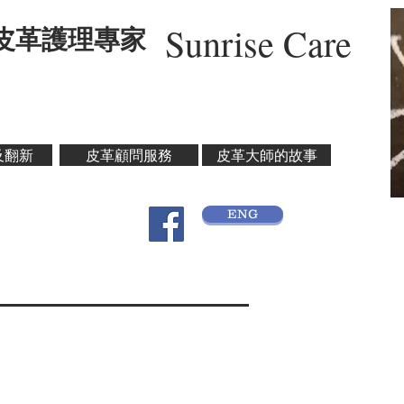
Sunrise Care
卓皮革護理專家
及翻新
皮革顧問服務
皮革大師的故事
ENG