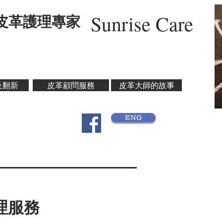
Sunrise Care
卓皮革護理專家
及翻新
皮革顧問服務
皮革大師的故事
ENG
理服務