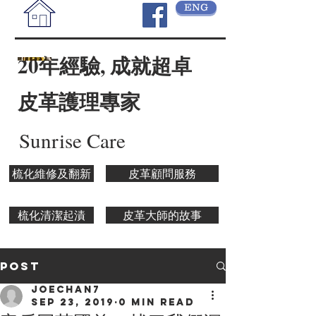
ENG
20年經驗, 成就超卓
皮革護理專家
Sunrise Care
梳化維修及翻新
皮革顧問服務
梳化清潔起漬
皮革大師的故事
Post
joechan7
Sep 23, 2019
0 min read