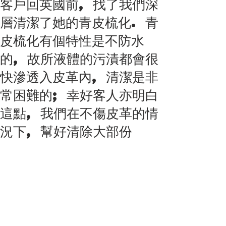
客戶回英國前, 找了我們深
層清潔了她的青皮梳化. 青
皮梳化有個特性是不防水
的, 故所液體的污漬都會很
快滲透入皮革內, 清潔是非
常困難的; 幸好客人亦明白
這點, 我們在不傷皮革的情
況下, 幫好清除大部份