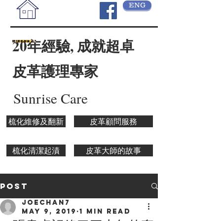
ENG
20年經驗, 成就超卓
皮革護理專家
Sunrise Care
梳化維修及翻新
皮革顧問服務
梳化清潔起漬
皮革大師的故事
Post
joechan7
May 9, 2019
1 min read