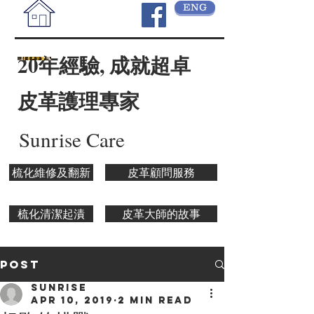
ENG
20年經驗, 成就超卓
皮革護理專家
Sunrise Care
梳化維修及翻新
皮革顧問服務
梳化清潔起漬
皮革大師的故事
Post
SUNRISE
Apr 10, 2019
2 min read