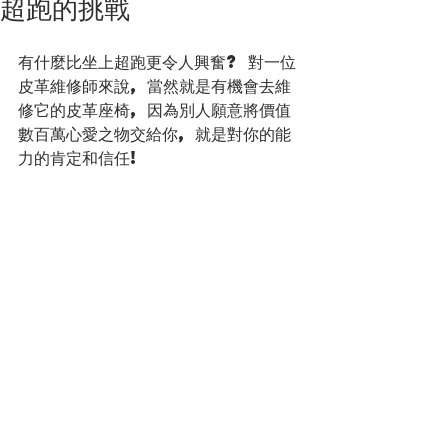
超跑的挑戰
有什麼比坐上超跑更令人興奮? 對一位
皮革維修師來說, 當然就是有機會去維
修它的皮革座椅, 因為別人願意將價值
數百萬心愛之物交給你, 就是對你的能
力的肯定和信任!