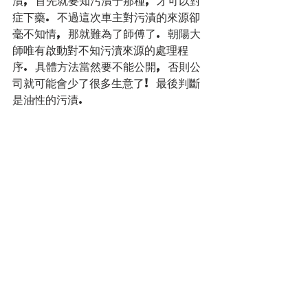
漬, 首先就要知污漬于那種, 才可以對
症下藥. 不過這次車主對污漬的來源卻
毫不知情, 那就難為了師傅了. 朝陽大
師唯有啟動對不知污瀆來源的處理程
序. 具體方法當然要不能公開, 否則公
司就可能會少了很多生意了! 最後判斷
是油性的污漬.