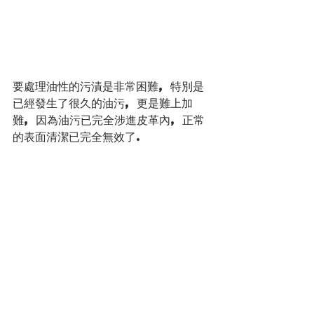
要處理油性的污漬是非常困難, 特別是
已經發生了很久的油污, 更是難上加
難, 因為油污已完全涉進皮革內, 正常
的表面清潔已完全無效了.