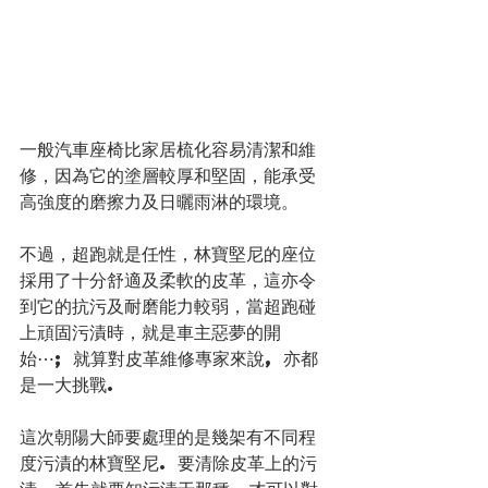
一般汽車座椅比家居梳化容易清潔和維
修，因為它的塗層較厚和堅固，能承受
高強度的磨擦力及日曬雨淋的環境。
不過，超跑就是任性，林寶堅尼的座位
採用了十分舒適及柔軟的皮革，這亦令
到它的抗污及耐磨能力較弱，當超跑碰
上頑固污漬時，就是車主惡夢的開
始⋯; 就算對皮革維修專家來說, 亦都
是一大挑戰.
這次朝陽大師要處理的是幾架有不同程
度污漬的林寶堅尼. 要清除皮革上的污